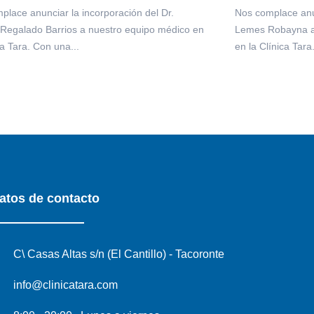
place anunciar la incorporación del Dr.
Nos complace anun
Regalado Barrios a nuestro equipo médico en
Lemes Robayna a 
ca Tara. Con una...
en la Clínica Tara
atos de contacto
C\ Casas Altas s/n (El Cantillo) - Tacoronte
info@clinicatara.com