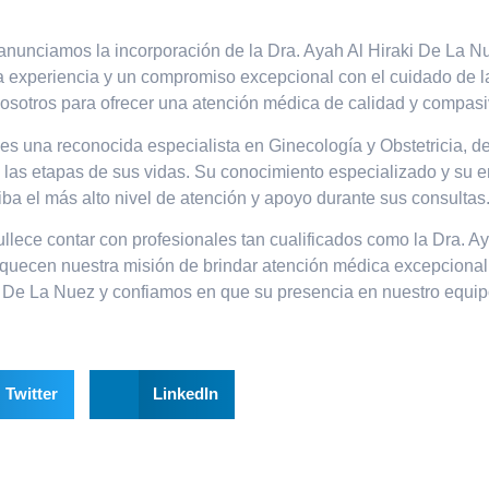
nunciamos la incorporación de la Dra. Ayah Al Hiraki De La N
a experiencia y un compromiso excepcional con el cuidado de la
osotros para ofrecer una atención médica de calidad y compas
 es una reconocida especialista en Ginecología y Obstetricia, 
s las etapas de sus vidas. Su conocimiento especializado y su 
ba el más alto nivel de atención y apoyo durante sus consultas
ullece contar con profesionales tan cualificados como la Dra. A
iquecen nuestra misión de brindar atención médica excepciona
ki De La Nuez y confiamos en que su presencia en nuestro equi
Twitter
LinkedIn