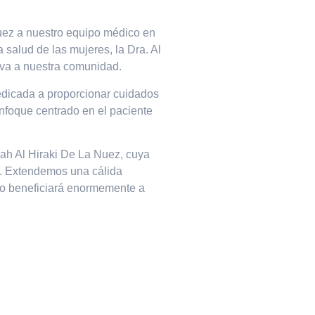
uez a nuestro equipo médico en
 salud de las mujeres, la Dra. Al
iva a nuestra comunidad.
dedicada a proporcionar cuidados
enfoque centrado en el paciente
.
yah Al Hiraki De La Nuez, cuya
l. Extendemos una cálida
po beneficiará enormemente a