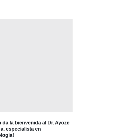
a da la bienvenida al Dr. Ayoze
, especialista en
ología!