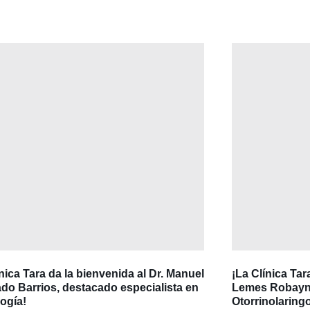
ínica Tara da la bienvenida al Dr. Manuel
¡La Clínica Tar
do Barrios, destacado especialista en
Lemes Robayna
ogía!
Otorrinolaring