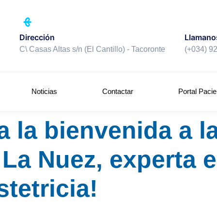
Llamano
Dirección
(+034) 9
C\ Casas Altas s/n (El Cantillo) - Tacoronte
Noticias
Contactar
Portal Pacie
a la bienvenida a l
 La Nuez, experta 
tetricia!