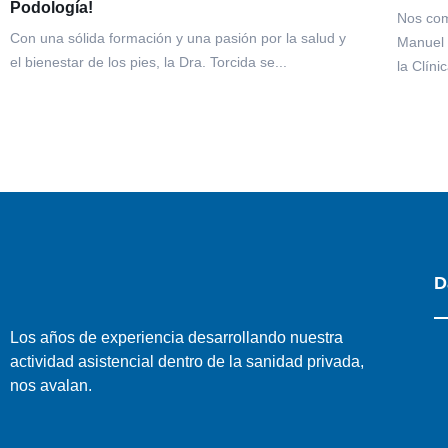
Podología!
Nos com
Con una sólida formación y una pasión por la salud y
Manuel 
el bienestar de los pies, la Dra. Torcida se...
la Clíni
D
Los años de experiencia desarrollando nuestra
actividad asistencial dentro de la sanidad privada,
nos avalan.