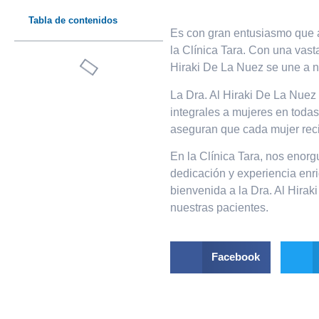
Tabla de contenidos
Es con gran entusiasmo que a
la Clínica Tara. Con una vast
Hiraki De La Nuez se une a n
La Dra. Al Hiraki De La Nuez
integrales a mujeres en toda
aseguran que cada mujer reci
En la Clínica Tara, nos enorg
dedicación y experiencia enr
bienvenida a la Dra. Al Hira
nuestras pacientes.
Facebook