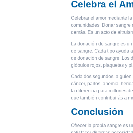
Celebra el A
Celebrar el amor mediante la
comunidades. Donar sangre no
demás. Es un acto de altruis
La donación de sangre es un 
de sangre. Cada tipo ayuda a
de donación de sangre. Los 
glóbulos rojos, plaquetas y p
Cada dos segundos, alguien n
cáncer, partos, anemia, heri
la diferencia para millones d
que también contribuirás a me
Conclusión
Ofrecer la propia sangre es 
satisfacer diversas necesida