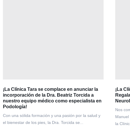
¡La Clínica Tara se complace en anunciar la
¡La Cl
incorporación de la Dra. Beatriz Torcida a
Regala
nuestro equipo médico como especialista en
Neurol
Podología!
Nos com
Con una sólida formación y una pasión por la salud y
Manuel 
el bienestar de los pies, la Dra. Torcida se...
la Clíni