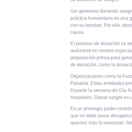
Ser generoso donando sangre 
práctica humanitaria es una 
con su bondad. Por ello, don
causa.
El proceso de donación es sen
realizarse en centros especi
preparación previa para garan
de donación, como la donación
Organizaciones como la Fund
Panamá. Estas entidades pret
Durante la semana del Día Na
hospitales. Donar sangre es u
Es un privilegio poder contri
que no debe pasar desapercibi
quienes más lo necesitan. No