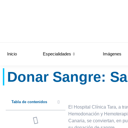
Inicio
Especialidades
Imágenes
Donar Sangre: Sa
Tabla de contenidos
El Hospital Clínica Tara, a t
Hemodonación y Hemoterapia d
Canaria, se conviertan, en p
su donación de sangre.