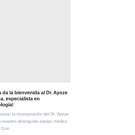
a da la bienvenida al Dr. Ayoze
, especialista en
ología!
ciar la incorporación del Dr. Ayoze
nuestro distinguido equipo médico
. Con...