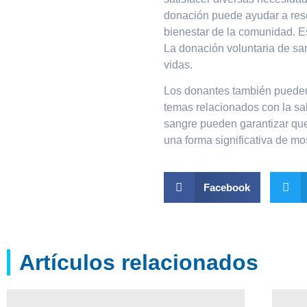
donación puede ayudar a resc
bienestar de la comunidad. E
La donación voluntaria de sa
vidas.
Los donantes también pueden b
temas relacionados con la sa
sangre pueden garantizar qu
una forma significativa de mo
Facebook
Artículos relacionados