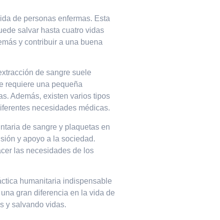
vida de personas enfermas. Esta
uede salvar hasta cuatro vidas
emás y contribuir a una buena
 extracción de sangre suele
gre requiere una pequeña
as. Además, existen varios tipos
 diferentes necesidades médicas.
ntaria de sangre y plaquetas en
sión y apoyo a la sociedad.
acer las necesidades de los
áctica humanitaria indispensable
una gran diferencia en la vida de
s y salvando vidas.