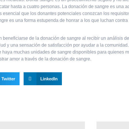
atar hasta a cuatro personas. La donación de sangre es una ac
s esencial que los donantes potenciales conozcan los requisitos
ngre es una forma estupenda de honrar a los que luchan contra
eneficiarse de la donación de sangre al recibir un análisis de
lud y una sensación de satisfacción por ayudar a la comunidad
e haya muchas unidades de sangre disponibles para quienes má
strar amor a través de la donación de sangre.
Twitter
LinkedIn