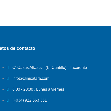
atos de contacto
C\ Casas Altas s/n (El Cantillo) - Tacoronte
info@clinicatara.com
8:00 - 20:00 , Lunes a viernes
(+034) 922 563 351