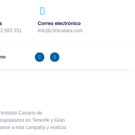
s
Correo electrónico
22 563 351
Info@clinicatara.com
nte
 Instituto Canario de
pitalarios en Tenerife y Gran
arse a esta campaña y realizar