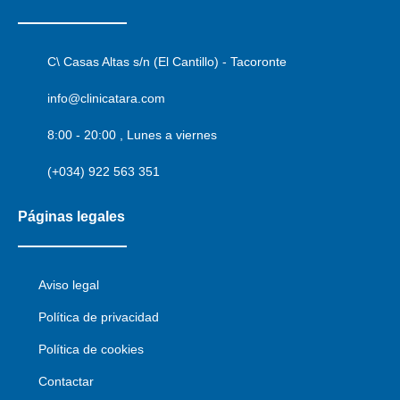
C\ Casas Altas s/n (El Cantillo) - Tacoronte
info@clinicatara.com
8:00 - 20:00 , Lunes a viernes
(+034) 922 563 351
Páginas legales
Aviso legal
Política de privacidad
Política de cookies
Contactar