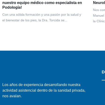
nuestro equipo médico como especialista en
Neurol
Podología!
Nos com
Con una sólida formación y una pasión por la salud y
Manuel 
el bienestar de los pies, la Dra. Torcida se...
la Clíni
D
Los años de experiencia desarrollando nuestra
actividad asistencial dentro de la sanidad privada,
nos avalan.