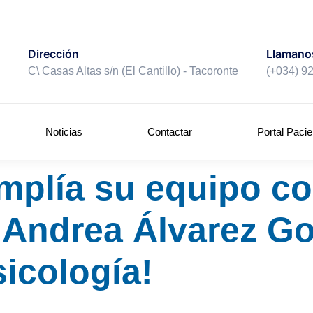
Llamano
Dirección
(+034) 9
C\ Casas Altas s/n (El Cantillo) - Tacoronte
Noticias
Contactar
Portal Pacie
amplía su equipo co
. Andrea Álvarez Go
sicología!