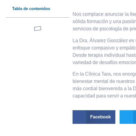
Tabla de contenidos
Nos complace anunciar la lle
sólida formación y una pasión
servicios de psicología de p
La Dra. Álvarez González es 
enfoque compasivo y empátic
Desde terapia individual hast
variedad de desafíos emocion
En la Clínica Tara, nos enor
bienestar mental de nuestros
más cordial bienvenida a la 
capacidad para servir a nues
Facebook