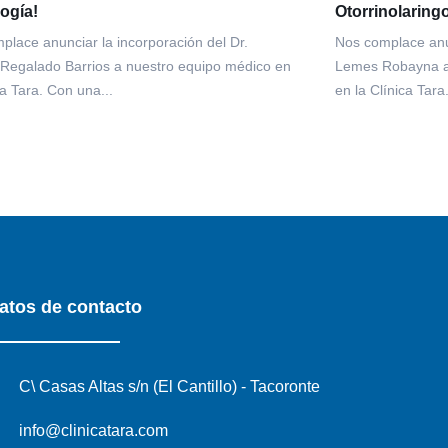
ogía!
Otorrinolaring
place anunciar la incorporación del Dr.
Nos complace anun
Regalado Barrios a nuestro equipo médico en
Lemes Robayna a 
ca Tara. Con una...
en la Clínica Tara
atos de contacto
C\ Casas Altas s/n (El Cantillo) - Tacoronte
info@clinicatara.com