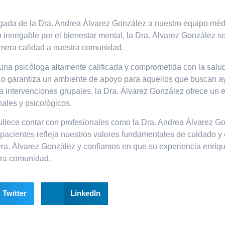
gada de la Dra. Andrea Álvarez González a nuestro equipo médi
 innegable por el bienestar mental, la Dra. Álvarez González s
rimera calidad a nuestra comunidad.
una psicóloga altamente calificada y comprometida con la salu
o garantiza un ambiente de apoyo para aquellos que buscan ay
a intervenciones grupales, la Dra. Álvarez González ofrece un 
ales y psicológicos.
gullece contar con profesionales como la Dra. Andrea Álvarez 
 pacientes refleja nuestros valores fundamentales de cuidado
Dra. Álvarez González y confiamos en que su experiencia enriqu
tra comunidad.
Twitter
LinkedIn