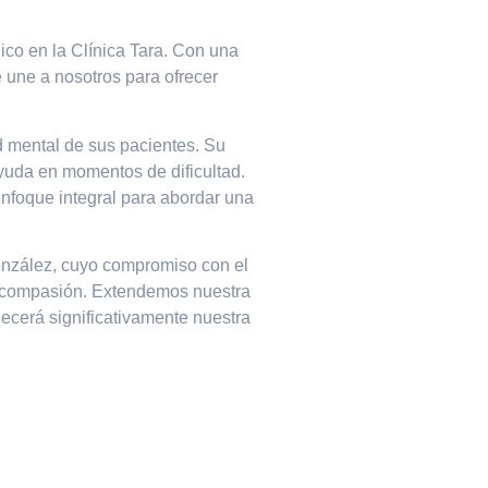
co en la Clínica Tara. Con una
e une a nosotros para ofrecer
d mental de sus pacientes. Su
uda en momentos de dificultad.
enfoque integral para abordar una
González, cuyo compromiso con el
 y compasión. Extendemos nuestra
ecerá significativamente nuestra