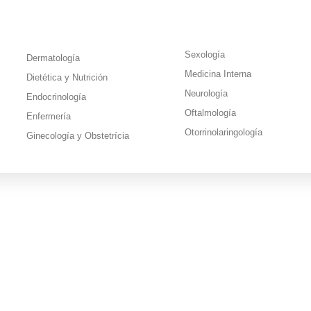
Sexología
Dermatología
Medicina Interna
Dietética y Nutrición
Neurología
Endocrinología
Oftalmología
Enfermería
Otorrinolaringología
Ginecología y Obstetrícia